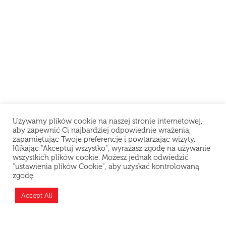
Używamy plików cookie na naszej stronie internetowej,
aby zapewnić Ci najbardziej odpowiednie wrażenia,
zapamiętując Twoje preferencje i powtarzając wizyty.
Klikając "Akceptuj wszystko", wyrażasz zgodę na używanie
wszystkich plików cookie. Możesz jednak odwiedzić
"ustawienia plików Cookie", aby uzyskać kontrolowaną
zgodę.
Accept All