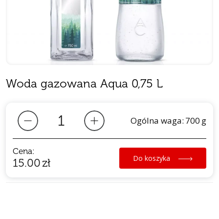
Woda gazowana Aqua 0,75 L
Ogólna waga:
700
g
Cena:
Do koszyka
15.00
zł