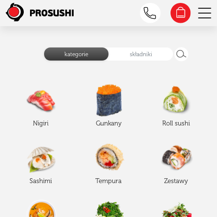
kategorie
składniki
Nigiri
Gunkany
Roll sushi
Sashimi
Tempura
Zestawy