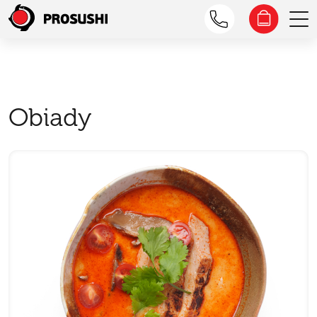
Obiady