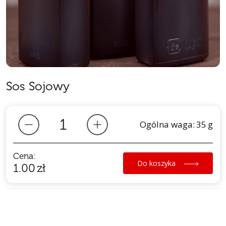
Sos Sojowy
Ogólna waga:
35
g
Cena:
Do koszyka
1.00
zł