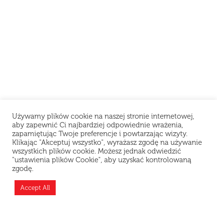
Używamy plików cookie na naszej stronie internetowej,
aby zapewnić Ci najbardziej odpowiednie wrażenia,
zapamiętując Twoje preferencje i powtarzając wizyty.
Klikając "Akceptuj wszystko", wyrażasz zgodę na używanie
wszystkich plików cookie. Możesz jednak odwiedzić
"ustawienia plików Cookie", aby uzyskać kontrolowaną
zgodę.
Accept All