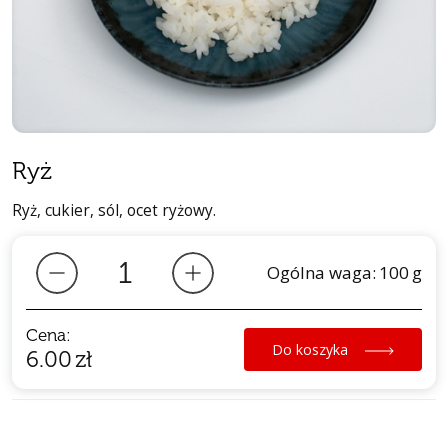
Ryż
Ryż, cukier, sól, ocet ryżowy.
Ogólna waga:
100
g
Cena:
Do koszyka
6.00
zł