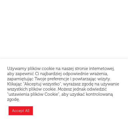
Używamy plików cookie na naszej stronie internetowej,
aby zapewnić Ci najbardziej odpowiednie wrażenia,
zapamiętując Twoje preferencje i powtarzając wizyty.
Klikając "Akceptuj wszystko", wyrażasz zgodę na używanie
wszystkich plików cookie. Możesz jednak odwiedzić
"ustawienia plików Cookie", aby uzyskać kontrolowaną
zgodę.
Accept All