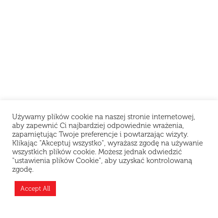
Używamy plików cookie na naszej stronie internetowej,
aby zapewnić Ci najbardziej odpowiednie wrażenia,
zapamiętując Twoje preferencje i powtarzając wizyty.
Klikając "Akceptuj wszystko", wyrażasz zgodę na używanie
wszystkich plików cookie. Możesz jednak odwiedzić
"ustawienia plików Cookie", aby uzyskać kontrolowaną
zgodę.
Accept All