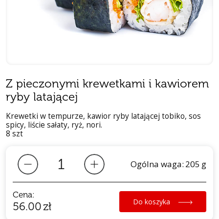
Z pieczonymi krewetkami i kawiorem
ryby latającej
Krewetki w tempurze, kawior ryby latającej tobiko, sos
spicy, liście sałaty, ryż, nori.
8 szt
Ogólna waga:
205
g
Cena:
Do koszyka
56.00
zł