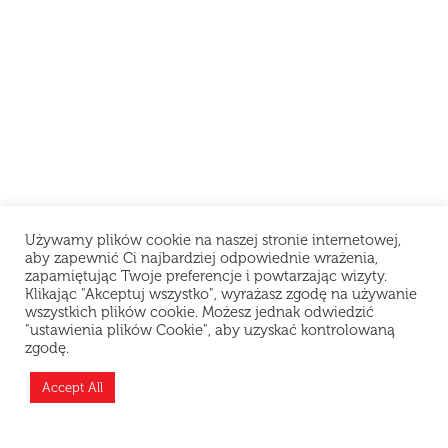
Używamy plików cookie na naszej stronie internetowej,
aby zapewnić Ci najbardziej odpowiednie wrażenia,
zapamiętując Twoje preferencje i powtarzając wizyty.
Klikając "Akceptuj wszystko", wyrażasz zgodę na używanie
wszystkich plików cookie. Możesz jednak odwiedzić
"ustawienia plików Cookie", aby uzyskać kontrolowaną
zgodę.
Accept All