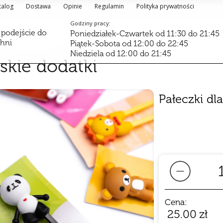
talog
Dostawa
Opinie
Regulamin
Polityka prywatności
Godziny pracy:
 podejście do
Poniedziałek-Czwartek od 11:30 do 21:45
chni
Piątek-Sobota od 12:00 do 22:45
Niedziela od 12:00 do 21:45
skie dodatki
Pałeczki dl
Cena:
25.00
zł