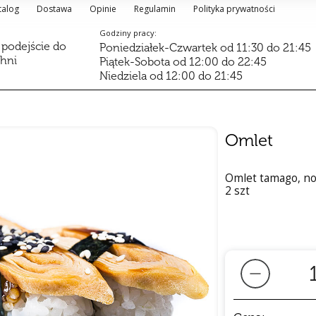
talog
Dostawa
Opinie
Regulamin
Polityka prywatności
Godziny pracy:
 podejście do
Poniedziałek-Czwartek od 11:30 do 21:45
chni
Piątek-Sobota od 12:00 do 22:45
Niedziela od 12:00 do 21:45
Omlet
Omlet tamago, nori
2 szt