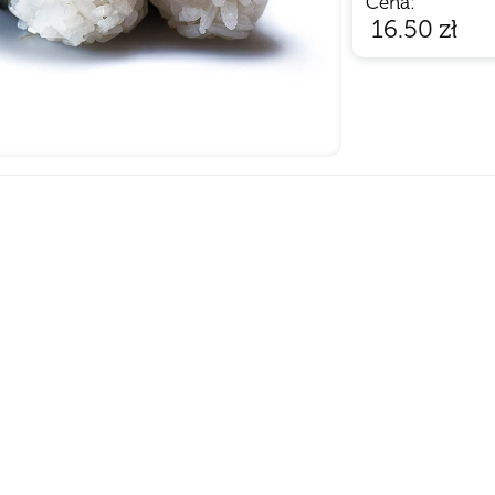
Cena:
16.50
zł