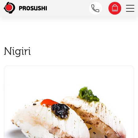
Nigiri