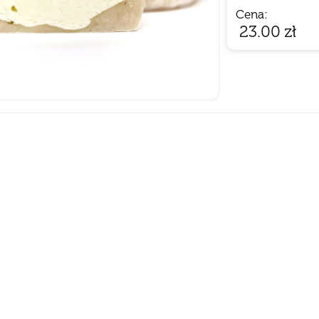
Cena:
23.00
zł