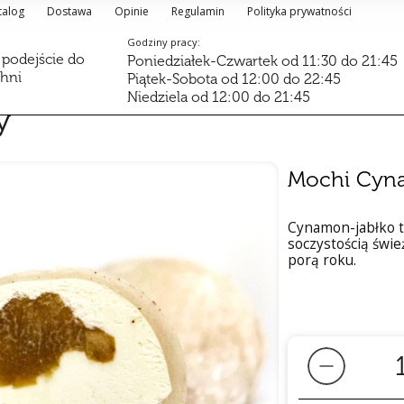
talog
Dostawa
Opinie
Regulamin
Polityka prywatności
Godziny pracy:
 podejście do
Poniedziałek-Czwartek od 11:30 do 21:45
chni
Piątek-Sobota od 12:00 do 22:45
Niedziela od 12:00 do 21:45
y
Mochi Cyn
Cynamon-jabłko 
soczystością świe
porą roku.