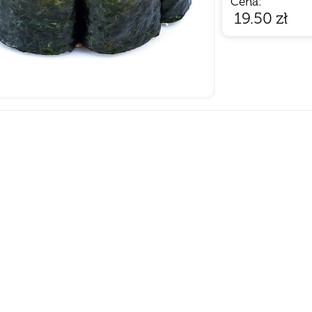
Cena:
19.50
zł