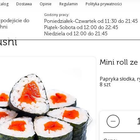
talog
Dostawa
Opinie
Regulamin
Polityka prywatności
Godziny pracy:
 podejście do
Poniedziałek-Czwartek od 11:30 do 21:45
chni
Piątek-Sobota od 12:00 do 22:45
Niedziela od 12:00 do 21:45
ushi
Mini roll z
Papryka słodka, ry
8 szt