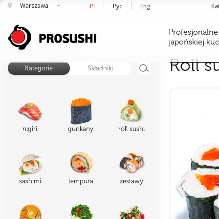
Warszawa
Pl
Рус
Eng
Ka
Profesjonalne
japońskiej ku
Roll s
Kategorie
Składniki
nigiri
gunkany
roll sushi
sashimi
tempura
zestawy