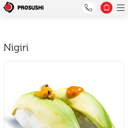
Nigiri